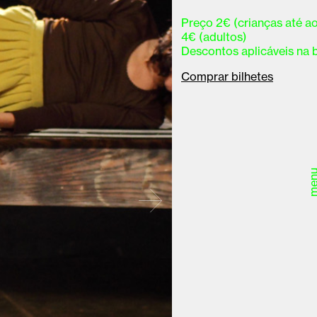
Preço 2€ (crianças até ao
4€ (adultos)
Descontos aplicáveis na bi
Comprar bilhetes
men