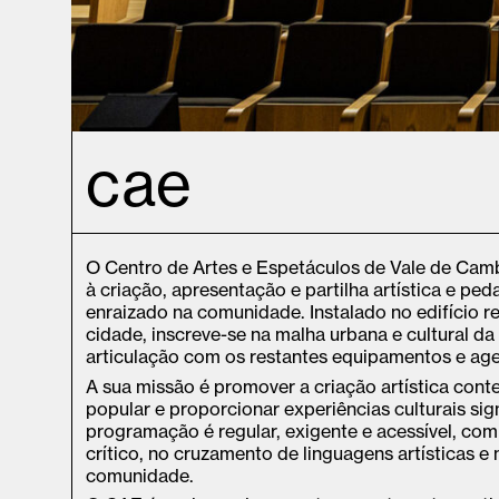
cae
O Centro de Artes e Espetáculos de Vale de Ca
à criação, apresentação e partilha artística e p
enraizado na comunidade. Instalado no edifício r
cidade, inscreve-se na malha urbana e cultural d
articulação com os restantes equipamentos e age
A sua missão é promover a criação artística cont
popular e proporcionar experiências culturais sign
programação é regular, exigente e acessível, c
crítico, no cruzamento de linguagens artísticas e 
comunidade.