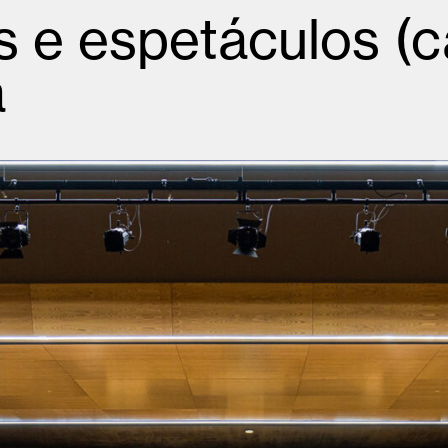
s e espetáculos (c
a