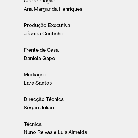
Coordenação
Ana Margarida Henriques
Produção Executiva
Jéssica Coutinho
Frente de Casa
Daniela Gapo
Mediação
Lara Santos
Direcção Técnica
Sérgio Julião
Técnica
Nuno Relvas e Luís Almeida