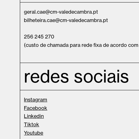
geral.cae@cm-valedecambra.pt
bilheteira.cae@cm-valedecambra.pt
256 245 270
(custo de chamada para rede fixa de acordo com o
redes sociais
Instagram
Facebook
Linkedin
Tiktok
Youtube