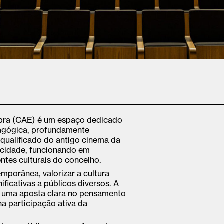
mbra (CAE) é um espaço dedicado
edagógica, profundamente
equalificado do antigo cinema da
a cidade, funcionando em
ntes culturais do concelho.
emporânea, valorizar a cultura
ificativas a públicos diversos. A
om uma aposta clara no pensamento
na participação ativa da