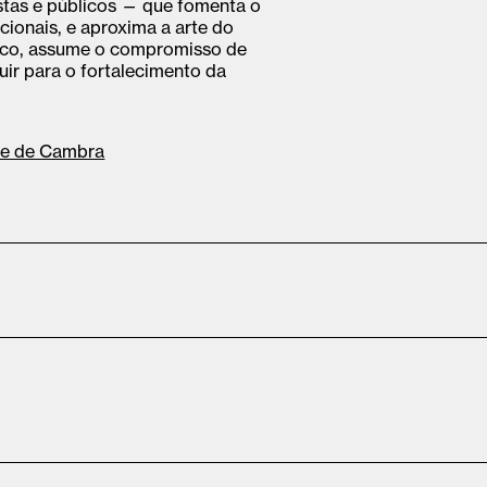
istas e públicos — que fomenta o
acionais, e aproxima a arte do
lico, assume o compromisso de
uir para o fortalecimento da
le de Cambra