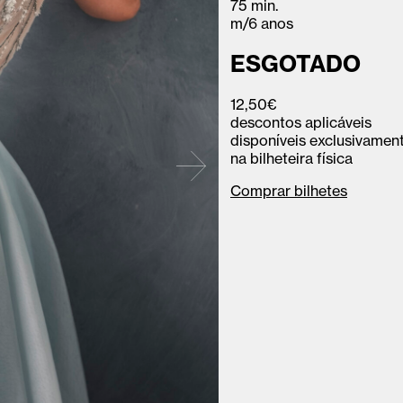
75 min.
m/6 anos
ESGOTADO
12,50€
descontos aplicáveis
disponíveis exclusivamen
na bilheteira física
Comprar bilhetes