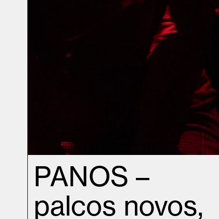
PANOS –
palcos novos,