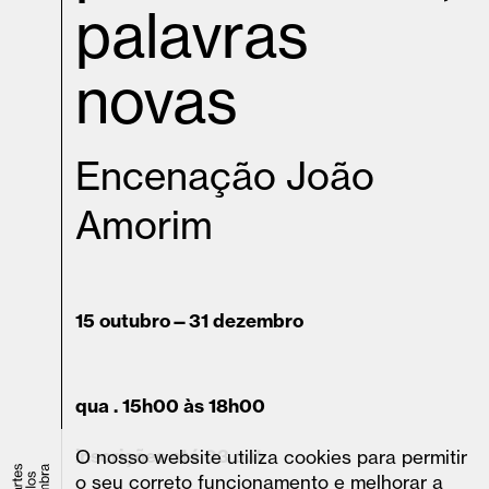
palavras
novas
Encenação João
Amorim
15 outubro—31 dezembro
qua . 15h00 às 18h00
inscrições até 03 out
O nosso website utiliza cookies para permitir
o seu correto funcionamento e melhorar a