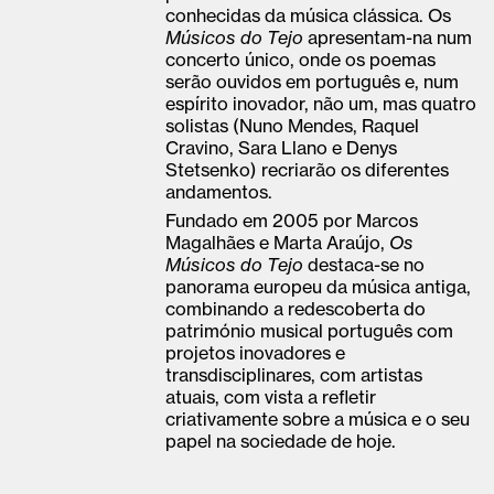
conhecidas da música clássica. Os
Músicos do Tejo
apresentam-na num
concerto único, onde os poemas
serão ouvidos em português e, num
espírito inovador, não um, mas quatro
solistas (Nuno Mendes, Raquel
Cravino, Sara Llano e Denys
Stetsenko) recriarão os diferentes
andamentos.
Fundado em 2005 por Marcos
Magalhães e Marta Araújo,
Os
Músicos do Tejo
destaca-se no
panorama europeu da música antiga,
combinando a redescoberta do
património musical português com
projetos inovadores e
transdisciplinares, com artistas
atuais, com vista a refletir
criativamente sobre a música e o seu
papel na sociedade de hoje.