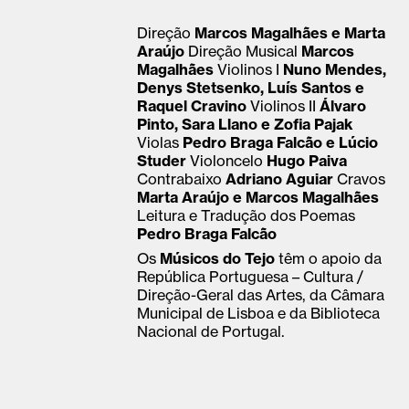
Direção
Marcos Magalhães e Marta
Araújo
Direção Musical
Marcos
Magalhães
Violinos I
Nuno Mendes,
Denys Stetsenko, Luís Santos e
Raquel Cravino
Violinos II
Álvaro
Pinto, Sara Llano e Zofia Pajak
Violas
Pedro Braga Falcão e Lúcio
Studer
Violoncelo
Hugo Paiva
Contrabaixo
Adriano Aguiar
Cravos
Marta Araújo e Marcos Magalhães
Leitura e Tradução dos Poemas
Pedro Braga Falcão
Os
Músicos do Tejo
têm o apoio da
República Portuguesa – Cultura /
Direção-Geral das Artes, da Câmara
Municipal de Lisboa e da Biblioteca
Nacional de Portugal.