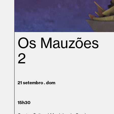
Os Mauzões
2
21 setembro . dom
15h30