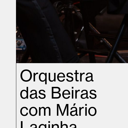
Orquestra
das Beiras
com Mário
Laginha