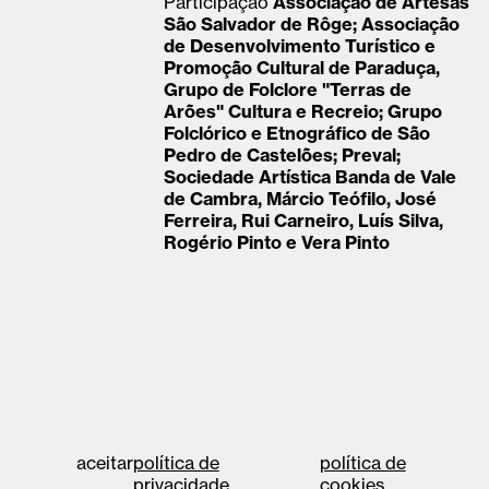
Participação
Associação de Artesãs
São Salvador de Rôge; Associação
de Desenvolvimento Turístico e
Promoção Cultural de Paraduça,
Grupo de Folclore "Terras de
Arões" Cultura e Recreio; Grupo
Folclórico e Etnográfico de São
Pedro de Castelões; Preval;
Sociedade Artística Banda de Vale
de Cambra, Márcio Teófilo, José
Ferreira, Rui Carneiro, Luís Silva,
Rogério Pinto e Vera Pinto
aceitar
política de
política de
privacidade
cookies