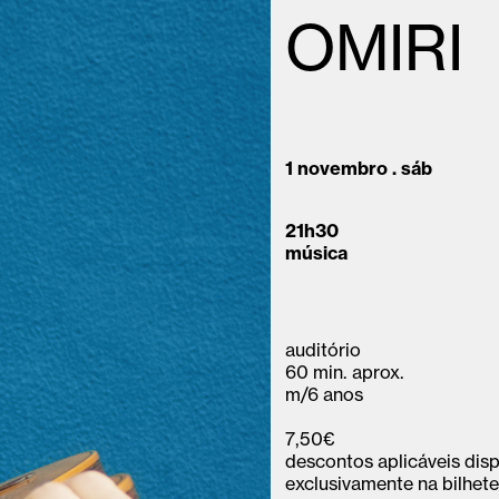
OMIRI
1 novembro . sáb
21h30
música
auditório
60 min. aprox.
m/6 anos
7,50€
descontos aplicáveis disp
exclusivamente na bilhetei