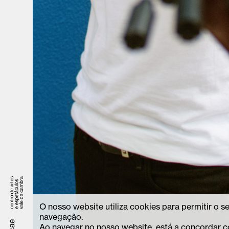
O nosso website utiliza cookies para permitir o 
navegação.
Ao navegar no nosso website, está a concordar c