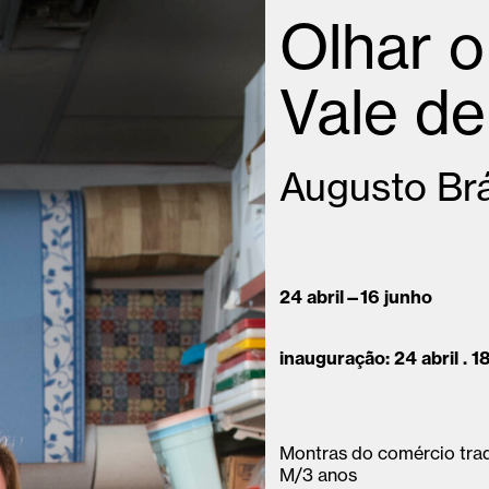
Olhar o
Vale d
Augusto Brá
24 abril—16 junho
inauguração: 24 abril . 
Montras do comércio trad
M/3 anos