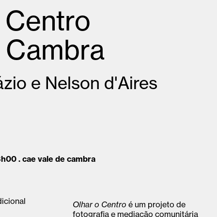
 Centro
e Cambra
zio e Nelson d'Aires
18h00 . cae vale de cambra
icional
Olhar o Centro
é um projeto de
fotografia e mediação comunitária