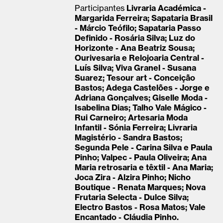
Participantes
Livraria Académica -
Margarida Ferreira; Sapataria Brasil
- Márcio Teófilo; Sapataria Passo
Definido - Rosária Silva; Luz do
Horizonte - Ana Beatriz Sousa;
Ourivesaria e Relojoaria Central -
Luís Silva; Viva Granel - Susana
Suarez; Tesour art - Conceição
Bastos; Adega Castelões - Jorge e
Adriana Gonçalves; Giselle Moda -
Isabelina Dias; Talho Vale Mágico -
Rui Carneiro; Artesaria Moda
Infantil - Sónia Ferreira; Livraria
Magistério - Sandra Bastos;
Segunda Pele - Carina Silva e Paula
Pinho; Valpec - Paula Oliveira; Ana
Maria retrosaria e têxtil - Ana Maria;
Joca Zira - Alzira Pinho; Nicho
Boutique - Renata Marques; Nova
Frutaria Selecta - Dulce Silva;
Electro Bastos - Rosa Matos; Vale
Encantado - Cláudia Pinho.