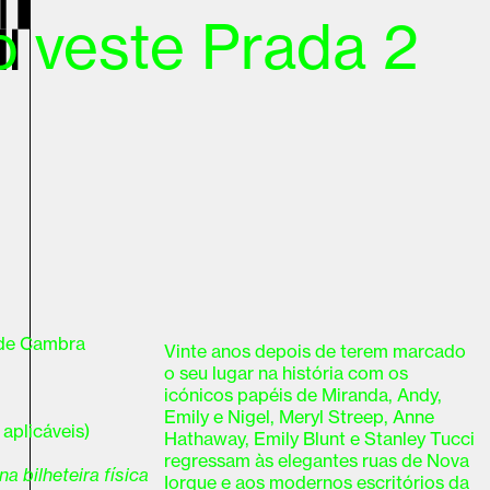
 veste Prada 2
 de Cambra
Vinte anos depois de terem marcado
o seu lugar na história com os
icónicos papéis de Miranda, Andy,
Emily e Nigel, Meryl Streep, Anne
aplicáveis)
Hathaway, Emily Blunt e Stanley Tucci
regressam às elegantes ruas de Nova
a bilheteira física
Iorque e aos modernos escritórios da