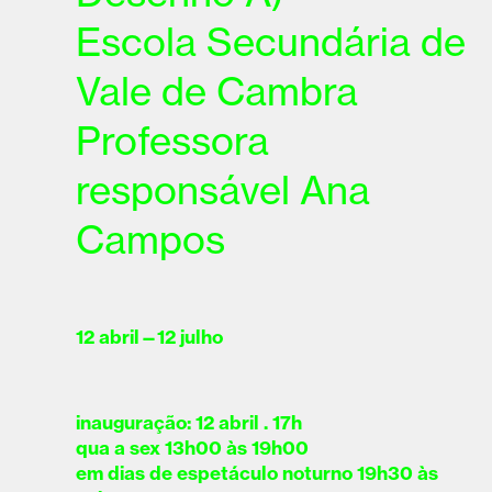
Escola Secundária de
Vale de Cambra
Professora
responsável Ana
Campos
12 abril—12 julho
inauguração: 12 abril . 17h
qua a sex 13h00 às 19h00
em dias de espetáculo noturno 19h30 às