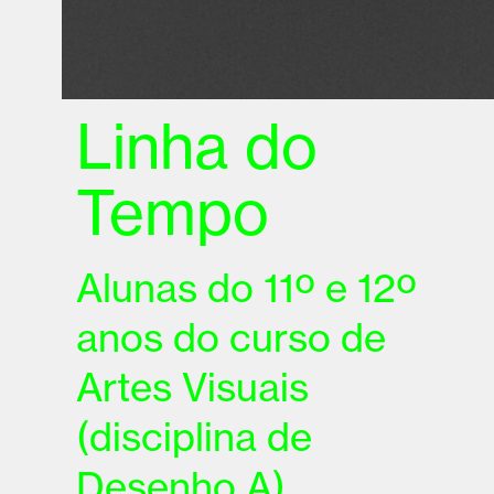
Linha do
Tempo
Alunas do 11º e 12º
anos do curso de
Artes Visuais
(disciplina de
Desenho A)