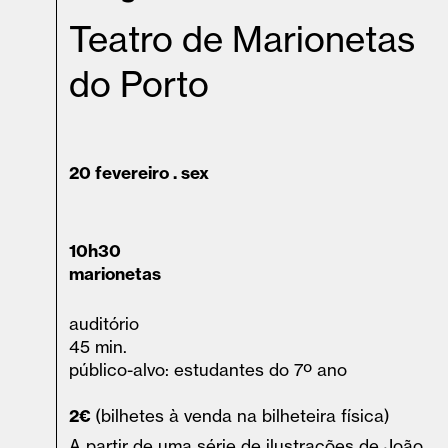
Teatro de Marionetas
do Porto
20 fevereiro . sex
10h30
marionetas
auditório
45 min.
público-alvo: estudantes do 7º ano
2€
(bilhetes à venda na bilheteira física)
A partir de uma série de ilustrações de João