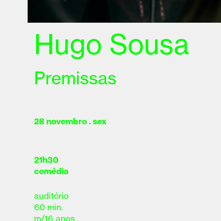
Hugo Sousa
Premissas
28 novembro . sex
21h30
comédia
auditório
60 min.
m/16 anos