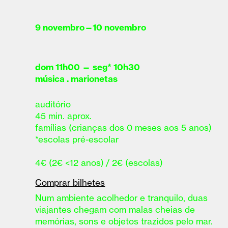
9 novembro—10 novembro
dom 11h00 — seg* 10h30
música . marionetas
auditório
45 min. aprox.
famílias (crianças dos 0 meses aos 5 anos)
*escolas pré-escolar
4€ (2€ <12 anos) / 2€ (escolas)
Comprar bilhetes
Num ambiente acolhedor e tranquilo, duas
viajantes chegam com malas cheias de
memórias, sons e objetos trazidos pelo mar.