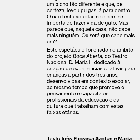
um bicho tão diferente e que, de
certeza, levou pulgas lá para dentro.
O cão tenta adaptar-se e nem se
importa de fazer vida de gato. Mas
parece que, naquela casa, não cabe
mais ninguém. Ou será que cabe mais
um?
Este espetáculo foi criado no âmbito
do projeto
Boca Aberta
, do Teatro
Nacional D. Maria II, dedicado à
criação de experiências criativas para
crianças a partir dos três anos,
desenvolvidas em contexto escolar,
ao mesmo tempo que promove o
pensa­mento e capacita os
profissionais da educação e da
cultura que trabalham com estas
faixas etárias.
Texto
Inês Fonseca Santos e Maria