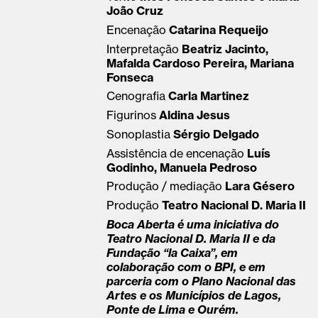
João Cruz
Encenação
Catarina Requeijo
Interpretação
Beatriz Jacinto,
Mafalda Cardoso Pereira, Mariana
Fonseca
Cenografia
Carla Martinez
Figurinos
Aldina Jesus
Sonoplastia
Sérgio Delgado
Assistência de encenação
Luís
Godinho, Manuela Pedroso
Produção / mediação
Lara Gésero
Produção
Teatro Nacional D. Maria II
Boca Aberta é uma iniciativa do
Teatro Nacional D. Maria II e da
Fundação “la Caixa”, em
colaboração com o BPI, e em
parceria com o Plano Nacional das
Artes e os Municípios de Lagos,
Ponte de Lima e Ourém.