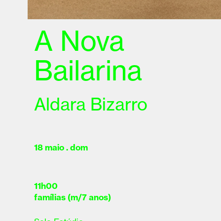
A Nova
Bailarina
Aldara Bizarro
18 maio . dom
11h00
famílias (m/7 anos)